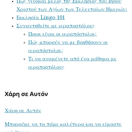
Πώς γίνομαι μέλος της Εκκλησίας του Ιησού
Χριστού των Αγίων των Τελευταίων Ημερών;
Εκκλησία Lingo 101
Συναντηθείτε με ιεραποστόλους
Ποιοι είναι οι ιεραπόστολοι;
Πώς μπορούν να με βοηθήσουν οι
ιεραπόστολοι;
Τι να αναμένετε από ένα μάθημα με
ιεραποστόλους
Χάρη σε Αυτόν
Χάρη σε Αυτόν
Μπορούμε να τα πάμε καλύτερα και να είμαστε