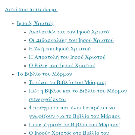
Αυτό που πιστεύουμε
Ιησούς Χριστός
Ακολουθώντας τον Ιησού Χριστό
Οι Διδασκαλίες του Ιησού Χριστού
Η Ζωή του Ιησού Χριστού
Η Αποστολή του Ιησού Χριστού
Ο Ρόλος του Ιησού Χριστού
Το Βιβλίο του Μόρμον
Τι είναι το Βιβλίο του Μόρμον;
Πώς η Βίβλος και το Βιβλίο του Μόρμον
συνεργάζονται
4 πράγματα που όλοι θα πρέπει να
γνωρίζουν για το Βιβλίο του Μόρμον
Ποιος έγραψε το Βιβλίο του Μόρμον;
Ο Ιησούς Χριστός στο Βιβλίο του