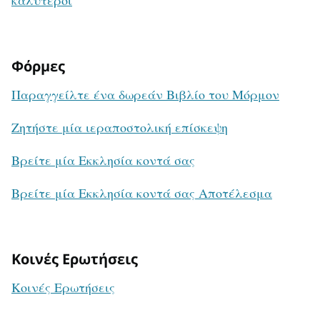
καλύτεροι
Φόρμες
Παραγγείλτε ένα δωρεάν Βιβλίο του Μόρμον
Ζητήστε μία ιεραποστολική επίσκεψη
Βρείτε μία Εκκλησία κοντά σας
Βρείτε μία Εκκλησία κοντά σας Αποτέλεσμα
Κοινές Ερωτήσεις
Κοινές Ερωτήσεις