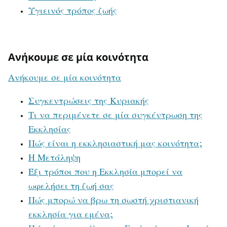
Υγιεινός τρόπος ζωής
Ανήκουμε σε μία κοινότητα
Ανήκουμε σε μία κοινότητα
Συγκεντρώσεις της Κυριακής
Τι να περιμένετε σε μία συγκέντρωση της
Εκκλησίας
Πώς είναι η εκκλησιαστική μας κοινότητα;
Η Μετάληψη
Έξι τρόποι που η Εκκλησία μπορεί να
ωφελήσει τη ζωή σας
Πώς μπορώ να βρω τη σωστή χριστιανική
εκκλησία για εμένα;