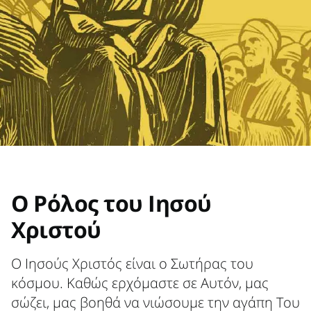
Ο Ρόλος του Ιησού
Χριστού
Ο Ιησούς Χριστός είναι ο Σωτήρας του
κόσμου. Καθώς ερχόμαστε σε Αυτόν, μας
σώζει, μας βοηθά να νιώσουμε την αγάπη Του