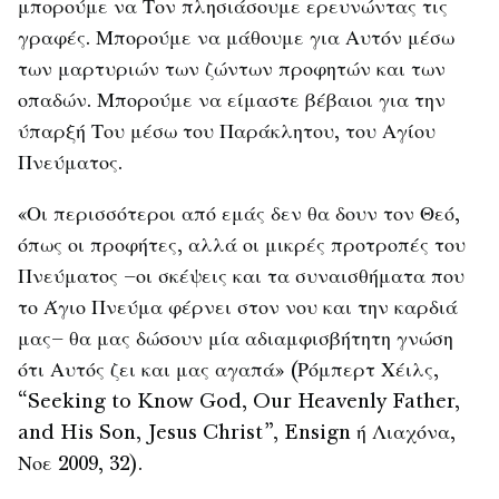
μπορούμε να Τον πλησιάσουμε ερευνώντας τις
γραφές. Μπορούμε να μάθουμε για Αυτόν μέσω
των μαρτυριών των ζώντων προφητών και των
οπαδών. Μπορούμε να είμαστε βέβαιοι για την
ύπαρξή Του μέσω του Παράκλητου, του Αγίου
Πνεύματος.
«Οι περισσότεροι από εμάς δεν θα δουν τον Θεό,
όπως οι προφήτες, αλλά οι μικρές προτροπές του
Πνεύματος –οι σκέψεις και τα συναισθήματα που
το Άγιο Πνεύμα φέρνει στον νου και την καρδιά
μας– θα μας δώσουν μία αδιαμφισβήτητη γνώση
ότι Αυτός ζει και μας αγαπά» (Ρόμπερτ Χέιλς,
“Seeking to Know God, Our Heavenly Father,
and His Son, Jesus Christ”, Ensign ή Λιαχόνα,
Νοε 2009, 32).