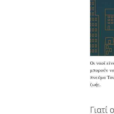
Οι ναοί είν
μπορούν να
πνεύμα Του
ζωής.
Γιατί 