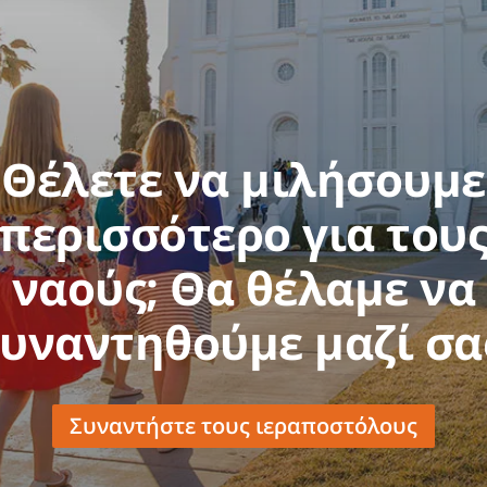
Θέλετε να μιλήσουμε
περισσότερο για του
ναούς; Θα θέλαμε να
υναντηθούμε μαζί σα
Συναντήστε τους ιεραποστόλους