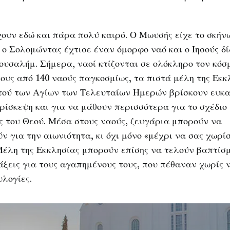
;
ουν εδώ και πάρα πολύ καιρό. Ο Μωυσής είχε το σκήν
 ο Σολομώντας έχτισε έναν όμορφο ναό και ο Ιησούς δ
ρουσαλήμ. Σήμερα, ναοί κτίζονται σε ολόκληρο τον κόσ
ους από 140 ναούς παγκοσμίως, τα πιστά μέλη της Εκκ
τού των Αγίων των Τελευταίων Ημερών βρίσκουν ευκα
ρίσκεψη και για να μάθουν περισσότερα για το σχέδιο
ς του Θεού. Μέσα στους ναούς, ζευγάρια μπορούν να
ν για την αιωνιότητα, κι όχι μόνο «μέχρι να σας χωρίσ
Μέλη της Εκκλησίας μπορούν επίσης να τελούν βαπτίσ
άξεις για τους αγαπημένους τους, που πέθαναν χωρίς 
υλογίες.