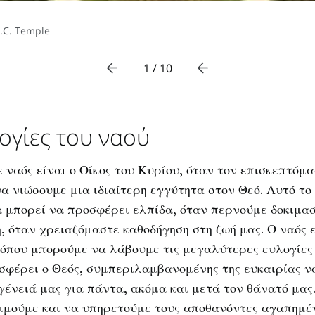
.C. Temple
1 / 10
ογίες του ναού
ε ναός είναι ο Οίκος του Κυρίου, όταν τον επισκεπτόμ
α νιώσουμε μια ιδιαίτερη εγγύτητα στον Θεό. Αυτό το
 μπορεί να προσφέρει ελπίδα, όταν περνούμε δοκιμασί
, όταν χρειαζόμαστε καθοδήγηση στη ζωή μας. Ο ναός ε
 όπου μπορούμε να λάβουμε τις μεγαλύτερες ευλογίες 
σφέρει ο Θεός, συμπεριλαμβανομένης της ευκαιρίας ν
ογένειά μας για πάντα, ακόμα και μετά τον θάνατό μα
τιμούμε και να υπηρετούμε τους αποθανόντες αγαπημέ