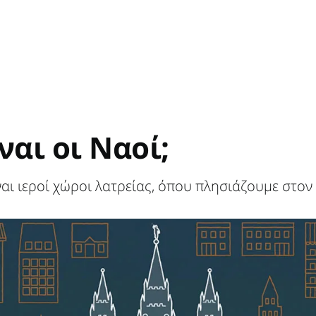
ίναι οι Ναοί;
ίναι ιεροί χώροι λατρείας, όπου πλησιάζουμε στον