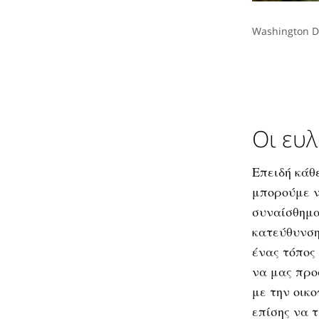
Washington D
Οι ευλ
Επειδή κάθ
μπορούμε ν
συναίσθημα
κατεύθυνση
ένας τόπος
να μας προ
με την οικ
επίσης να 