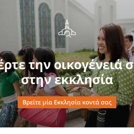
έρτε την οικογένειά σ
στην εκκλησία
Βρείτε μία Εκκλησία κοντά σας