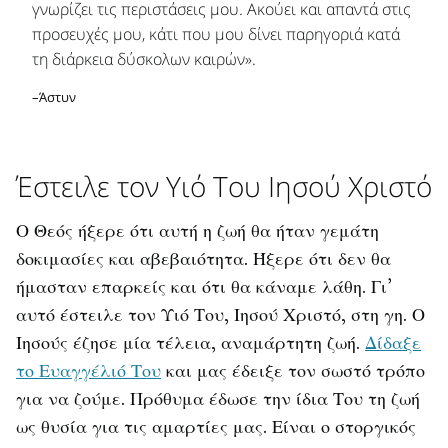
γνωρίζει τις περιστάσεις μου. Ακούει και απαντά στις
προσευχές μου, κάτι που μου δίνει παρηγοριά κατά
τη διάρκεια δύσκολων καιρών».
–Άστυν
Έστειλε τον Υιό Του Ιησού Χριστό
Ο Θεός ήξερε ότι αυτή η ζωή θα ήταν γεμάτη
δοκιμασίες και αβεβαιότητα. Ήξερε ότι δεν θα
ήμασταν επαρκείς και ότι θα κάναμε λάθη. Γι’
αυτό έστειλε τον Υιό Του, Ιησού Χριστό, στη γη. Ο
Ιησούς έζησε μία τέλεια, αναμάρτητη ζωή.
Δίδαξε
το Ευαγγέλιό Του
και μας έδειξε τον σωστό τρόπο
για να ζούμε. Πρόθυμα έδωσε την ίδια Του τη ζωή
ως θυσία για τις αμαρτίες μας. Είναι ο στοργικός