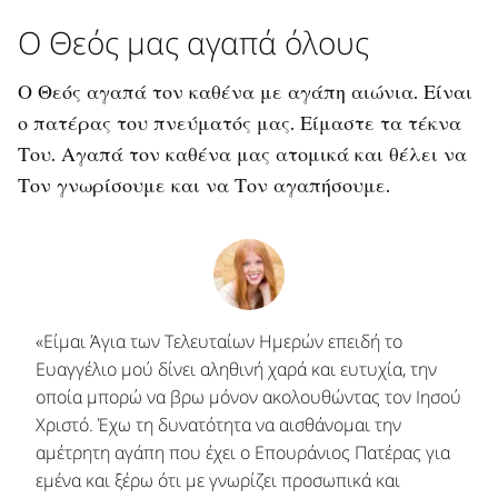
Ο Θεός μας αγαπά όλους
Ο Θεός αγαπά τον καθένα με αγάπη αιώνια. Είναι
ο πατέρας του πνεύματός μας. Είμαστε τα τέκνα
Του. Αγαπά τον καθένα μας ατομικά και θέλει να
Τον γνωρίσουμε και να Τον αγαπήσουμε.
«Είμαι Άγια των Τελευταίων Ημερών επειδή το
Ευαγγέλιο μού δίνει αληθινή χαρά και ευτυχία, την
οποία μπορώ να βρω μόνον ακολουθώντας τον Ιησού
Χριστό. Έχω τη δυνατότητα να αισθάνομαι την
αμέτρητη αγάπη που έχει ο Επουράνιος Πατέρας για
εμένα και ξέρω ότι με γνωρίζει προσωπικά και