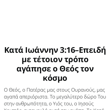
Κατά Ιωάννην 3:16–Επειδή
με τέτοιον τρόπο
αγάπησε ο Θεός τον
κόσμο
Ο Θεός, ο Πατέρας μας στους Ουρανούς, μας
αγαπά απεριόριστα. Το μεγαλύτερο δώρο Του
στην ανθρωπότητα, ο Υιός του, ο Ιησούς