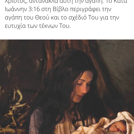
Χριστός, αντανακλά αυτή την αγάπη. Το Κατά
Ιωάννην 3:16 στη Βίβλο περιγράφει την
αγάπη του Θεού και το σχέδιό Του για την
ευτυχία των τέκνων Του.