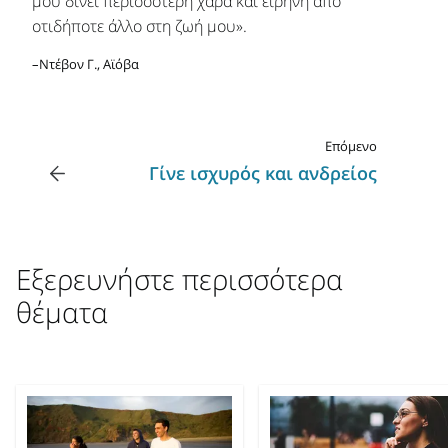
μου δίνει περισσότερη χαρά και ειρήνη από
οτιδήποτε άλλο στη ζωή μου».
–Ντέβον Γ., Αϊόβα
Επόμενο
Γίνε ισχυρός και ανδρείος
Εξερευνήστε περισσότερα
θέματα