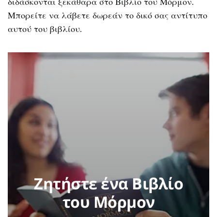
διδάσκονται ξεκάθαρα στο Βιβλίο του Μόρμον.
Μπορείτε να λάβετε δωρεάν το δικό σας αντίτυπο
αυτού του βιβλίου.
Ζητήστε ένα Βιβλίο
του Μόρμον