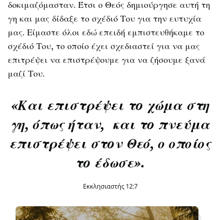
δοκιμαζόμασταν. Έτσι ο Θεός δημιούργησε αυτή τη
γη και μας δίδαξε το σχέδιό Του για την ευτυχία
μας. Είμαστε όλοι εδώ επειδή εμπιστευθήκαμε το
σχέδιό Του, το οποίο έχει σχεδιαστεί για να μας
επιτρέψει να επιστρέψουμε για να ζήσουμε ξανά
μαζί Του.
«Και επιστρέψει τo χώμα στη
γη, όπως ήταν, και τo πνεύμα
επιστρέψει στoν Θεό, ο οποίος
τo έδωσε».
Εκκλησιαστής 12:7