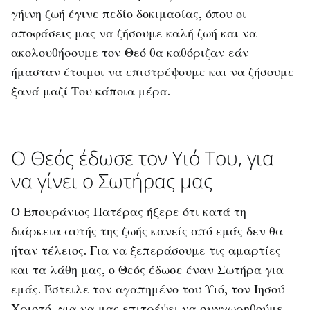
γήινη ζωή έγινε πεδίο δοκιμασίας, όπου οι
αποφάσεις μας να ζήσουμε καλή ζωή και να
ακολουθήσουμε τον Θεό θα καθόριζαν εάν
ήμασταν έτοιμοι να επιστρέψουμε και να ζήσουμε
ξανά μαζί Του κάποια μέρα.
Ο Θεός έδωσε τον Υιό Του, για
να γίνει ο Σωτήρας μας
Ο Επουράνιος Πατέρας ήξερε ότι κατά τη
διάρκεια αυτής της ζωής κανείς από εμάς δεν θα
ήταν τέλειος. Για να ξεπεράσουμε τις αμαρτίες
και τα λάθη μας, ο Θεός έδωσε έναν Σωτήρα για
εμάς. Έστειλε τον αγαπημένο του Υιό, τον Ιησού
Χριστό, για να μας επιτρέψει να συγχωρηθούμε