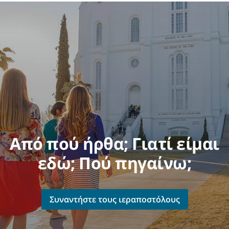
Από πού ήρθα; Γιατί είμαι
εδώ; Πού πηγαίνω;
Συναντήστε τους ιεραποστόλους