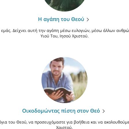
Η αγάπη του Θεού
ια εμάς. Δείχνει αυτή την αγάπη μέσω ευλογιών, μέσω άλλων ανθρ
Υιού Του, Ιησού Χριστού.
Οικοδομώντας πίστη στον Θεό
όγια του Θεού, να προσευχόμαστε για βοήθεια και να ακολουθούμ
Χριστού.