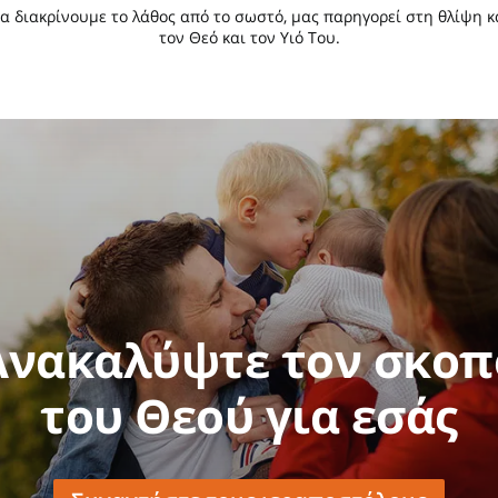
α διακρίνουμε το λάθος από το σωστό, μας παρηγορεί στη θλίψη 
τον Θεό και τον Υιό Του.
Ανακαλύψτε τον σκοπ
του Θεού για εσάς