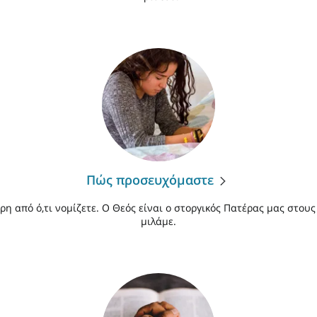
Πώς προσευχόμαστε
ρη από ό,τι νομίζετε. Ο Θεός είναι ο στοργικός Πατέρας μας στους
μιλάμε.