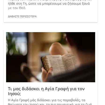
ήλθε στη Γη, ώστε να μπορέσουμε να ζήσουμε ξανά
με τον Θεό.
ΔΙΑΒΑΣΤΕ ΠΕΡΙΣΣΟΤΕΡΑ
Τι μας διδάσκει η Αγία Γραφή για τον
Ιησού;
Η Αγία Γραφή μάς διδάσκει για τις παραβολές, τα
θαύματα του Ιησού και, το πιο σημαντικό, για τη ζωή