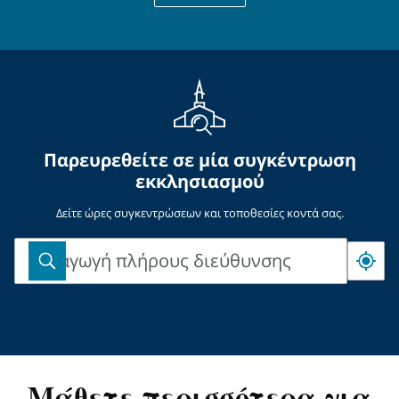
ταχυδρομείου
Γνωστοποίηση περί απορρήτου (ενημέρωση 2021-
04-06)
Παρευρεθείτε σε μία συγκέντρωση
εκκλησιασμού
Δείτε ώρες συγκεντρώσεων και τοποθεσίες κοντά σας.
Εισαγωγή πλήρους διεύθυνσης
Εισαγωγή
πλήρους
διεύθυνσης