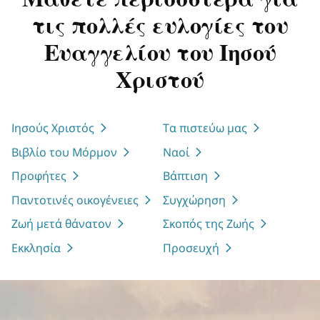
Μάθετε περισσότερα για
τις πολλές ευλογίες του
Ευαγγελίου του Ιησού
Χριστού
Ιησούς Χριστός
Τα πιστεύω μας
Βιβλίο του Μόρμον
Ναοί
Προφήτες
Βάπτιση
Παντοτινές οικογένειες
Συγχώρηση
Ζωή μετά θάνατον
Σκοπός της Ζωής
Εκκλησία
Προσευχή