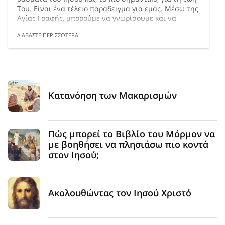
Του. Είναι ένα τέλειο παράδειγμα για εμάς. Μέσω της
Αγίας Γραφής, μπορούμε να γνωρίσουμε και να
αγαπήσουμε τον Ιησού.
ΔΙΑΒΑΣΤΕ ΠΕΡΙΣΣΟΤΕΡΑ
Κατανόηση των Μακαρισμών
Πώς μπορεί το Βιβλίο του Μόρμον να
με βοηθήσει να πλησιάσω πιο κοντά
στον Ιησού;
Ακολουθώντας τον Ιησού Χριστό