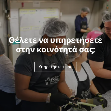
Θέλετε να υπηρετήσετε
στην κοινότητά σας;
Υπηρετήστε τώρα