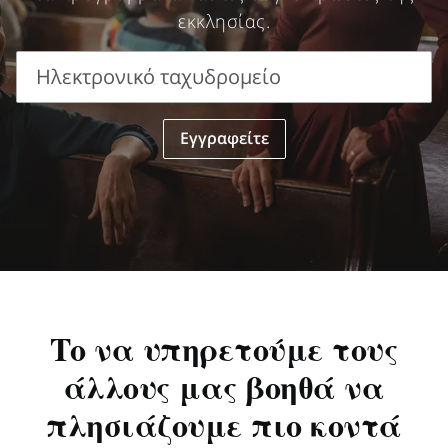
εκκλησίας.
Ηλεκτρονικό ταχυδρομείο
Ηλεκτρονικό
Εγγραφείτε
ταχυδρομείο
Το να υπηρετούμε τους
άλλους μας βοηθά να
πλησιάζουμε πιο κοντά