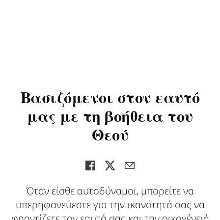
Βασιζόμενοι στον εαυτό
μας με τη βοήθεια του
Θεού
Όταν είσθε αυτοδύναμοι, μπορείτε να
υπερηφανεύεστε για την ικανότητά σας να
φροντίζετε τον εαυτό σας και την οικογένειά