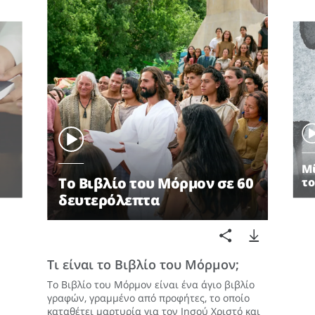
Μί
Το Βιβλίο του Μόρμον σε 60
τ
δευτερόλεπτα
Τι είναι το Βιβλίο του Μόρμον;
Το Βιβλίο του Μόρμον είναι ένα άγιο βιβλίο
γραφών, γραμμένο από προφήτες, το οποίο
καταθέτει μαρτυρία για τον Ιησού Χριστό και