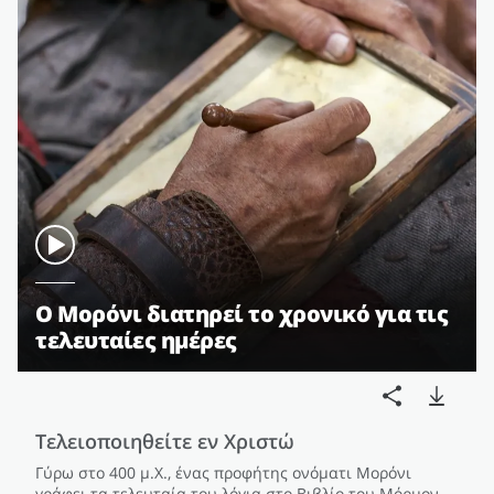
Ο Μορόνι διατηρεί το χρονικό για τις
τελευταίες ημέρες
Τελειοποιηθείτε εν Χριστώ
Γύρω στο 400 μ.Χ., ένας προφήτης ονόματι Μορόνι
γράφει τα τελευταία του λόγια στο Βιβλίο του Μόρμον