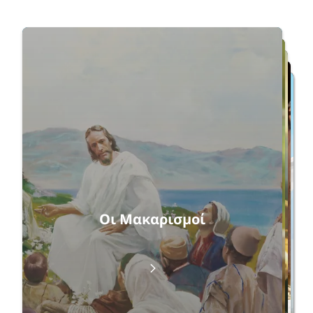
Επανεκκίνηση
Οι Μακαρισμοί
Μακάριοι αυτοί που έχουν