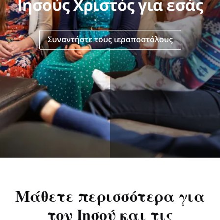
Ιησούς Χριστός για εσάς
Συναντήστε τους ιεραποστόλους
Μάθετε περισσότερα για
τον Ιησού και τις