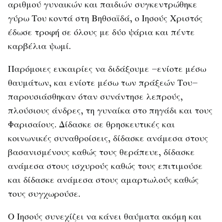
αριθμού γυναικών και παιδιών συγκεντρώθηκε
γύρω Του κοντά στη Βηθσαϊδά, ο Ιησούς Χριστός
έδωσε τροφή σε όλους με δύο ψάρια και πέντε
καρβέλια ψωμί.
Παρόμοιες ευκαιρίες να διδάξουμε –ενίοτε μέσω
θαυμάτων, και ενίοτε μέσω των πράξεών Του–
παρουσιάσθηκαν όταν συνάντησε λεπρούς,
πλούσιους άνδρες, τη γυναίκα στο πηγάδι και τους
Φαρισαίους. Δίδασκε σε θρησκευτικές και
κοινωνικές συναθροίσεις, δίδασκε ανάμεσα στους
βασανισμένους καθώς τους θεράπευε, δίδασκε
ανάμεσα στους ισχυρούς καθώς τους επιτιμούσε
και δίδασκε ανάμεσα στους αμαρτωλούς καθώς
τους συγχωρούσε.
Ο Ιησούς συνεχίζει να κάνει θαύματα ακόμη και